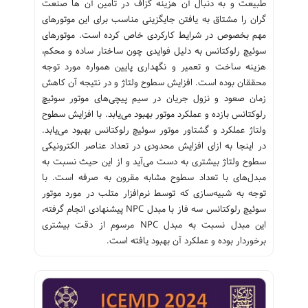
طبیعت و به دنبال آن هزینه گزاف در تآمین آن ها صنعت
گران را مشتاق به یافتن جایگزینی مناسب برای این موتورهای
مهم بخصوص در شرایط کارکردی خاص کرده است. موتورهای
سوئیچ رلوکتانس به دلیل فوایدی چون ساختار ساده و محکم‌،
هزینه ساخت و تعمیر و نگهداری پایین همواره مورد توجه
محققان بوده است. افزایش سطوح ولتاژ و در نتیجه آن کاهش
زمان صعود و نزول جریان در سیم پیچی‌های موتور سوئیچ
رلوکتانس بازده و عملکرد موتور بهبود می‌یابد. با افزایش سطوح
ولتاژ عملکرد و گشتاور موتور سوئیچ رلوکتانس بهبود می‌یابد.
در اینجا به ازای افزایش محدودی در تعداد عناصر الکترونیکی
سطوح ولتاژ بیشتری به دست می‌آید و از این حیث نسبت به
مبدل‌های با تعداد سطوح مشابه مقرون به صرفه است. با
توجه به شبیه‌سازی که توسط نرم‌افزار متلب در مورد موتور
سوئیچ رلوکتانس سه فاز با مبدل NPC پیشنهادی انجام گرفته،
این مبدل نسبت به مبدل‌ NPC مرسوم از دقت بیشتری
برخوردار بوده و عملکرد آن بهبود یافته است.