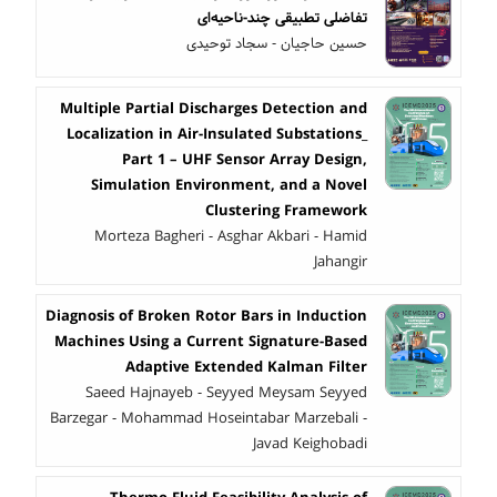
تفاضلی تطبیقی چند-ناحیه‌ای
حسین حاجیان - سجاد توحیدی
Multiple Partial Discharges Detection and
Localization in Air-Insulated Substations_
Part 1 – UHF Sensor Array Design,
Simulation Environment, and a Novel
Clustering Framework
Morteza Bagheri - Asghar Akbari - Hamid
Jahangir
Diagnosis of Broken Rotor Bars in Induction
Machines Using a Current Signature-Based
Adaptive Extended Kalman Filter
Saeed Hajnayeb - Seyyed Meysam Seyyed
Barzegar - Mohammad Hoseintabar Marzebali -
Javad Keighobadi