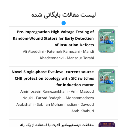
لیست مقالات بایگانی شده
Pre-Impregnation High Voltage Testing of
Random-Wound Stators for Early Detection
of Insulation Defects
Ali Alaeddini - Fatemeh Ramezani - Mahdi
Khademnahvi - Mansour Torabi
Novel Single-phase five-level current source
CHB protection topology with SIC switches
for induction motor
Amirhossein Ramezankhani - Amir Masoud
Nouki - Farzad Bodaghi - Mohammadreza
Arabshahi - Sobhan Mohammadian - Davood
Arab Khaburi
حفاظت ترنسفورماتور قدرت با استفاده از یک رله