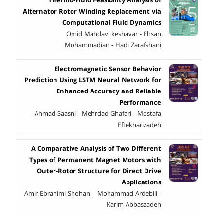
Thermo‑Fluid Feasibility Analysis of
Alternator Rotor Winding Replacement via
Computational Fluid Dynamics
Omid Mahdavi keshavar - Ehsan
Mohammadian - Hadi Zarafshani
Electromagnetic Sensor Behavior
Prediction Using LSTM Neural Network for
Enhanced Accuracy and Reliable
Performance
Ahmad Saasni - Mehrdad Ghafari - Mostafa
Eftekharizadeh
A Comparative Analysis of Two Different
Types of Permanent Magnet Motors with
Outer-Rotor Structure for Direct Drive
Applications
Amir Ebrahimi Shohani - Mohammad Ardebili -
Karim Abbaszadeh