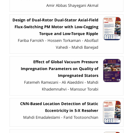
Amir Abbas Shayegani Akmal
Design of Dual-Rotor Dual-Stator Axial-Field
Flux-Switching PM Motor with Low-Cogging
Torque and Low-Torque Ripple
Fariba Farrokh - Hossein Torkaman - Abolfazl
Vahedi - Mahdi Banejad
Effect of Global Vacuum Pressure
Impregnation Parameters on Quality of
Impregnated Stators
Fatemeh Ramezani - Ali Alaeddini - Mahdi
Khademnahvi - Mansour Torabi
CNN-Based Location Detection of Static
Eccentricity in 5-X Resolver
Mahdi Emadaleslami - Farid Tootoonchian