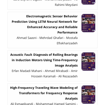
Rahimi Meydani
Electromagnetic Sensor Behavior
Prediction Using LSTM Neural Network for
Enhanced Accuracy and Reliable
Performance
Ahmad Saasni - Mehrdad Ghafari - Mostafa
Eftekharizadeh
Acoustic Fault Diagnosis of Rolling Bearings
in Induction Motors Using Time-Frequency
Image Analysis
Erfan Madadi Mahani - Ahmad Mirabadi - Amir
Hossein Karamali - Ali Rezazadeh
High-Frequency Traveling Wave Modeling of
Transformers for Frequency Response
Analysis
Ali Esmaeilvandi - Mohammad Hamed Samimi -