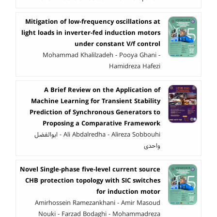
Mitigation of low-frequency oscillations at
light loads in inverter-fed induction motors
under constant V/f control
Mohammad Khalilzadeh - Pooya Ghani -
Hamidreza Hafezi
A Brief Review on the Application of
Machine Learning for Transient Stability
Prediction of Synchronous Generators to
Proposing a Comparative Framework
Ali Abdalredha - Alireza Sobbouhi - ابوالفضل
واحدی
Novel Single-phase five-level current source
CHB protection topology with SIC switches
for induction motor
Amirhossein Ramezankhani - Amir Masoud
Nouki - Farzad Bodaghi - Mohammadreza