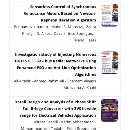
Sensorless Control of Synchronous
Reluctance Motors Based on Newton-
Raphson Iteration Algorithm
Behnam Nikmaram - Mahdi S. Mousavi - Zahra
Khalaji - S. Alireza Davari - Jose Rodriguez -
Mehdi Fazeli
Investigation study of Injecting Numerous
DGs in IEEE 69 – bus Radial Networks Using
Enhanced PSO and Ant Lion Optimization
Algorithms
Ali Altahir - Ahmed Rahim Ali - Shamam Alwash
- Murtadha Al-Kaabi
Detail Design and Analysis of a Phase Shift
Full Bridge Converter with ZVS in wide
range for Electrical Vehicles Application
Alireza Saeedi - Karim Abbaszadeh -
Mohammadreza Toulabi - Erfan Rezapanah