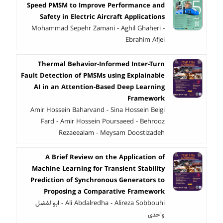
Speed PMSM to Improve Performance and
Safety in Electric Aircraft Applications
Mohammad Sepehr Zamani - Aghil Ghaheri -
Ebrahim Afjei
Thermal Behavior-Informed Inter-Turn
Fault Detection of PMSMs using Explainable
AI in an Attention-Based Deep Learning
Framework
Amir Hossein Baharvand - Sina Hossein Beigi
Fard - Amir Hossein Poursaeed - Behrooz
Rezaeealam - Meysam Doostizadeh
A Brief Review on the Application of
Machine Learning for Transient Stability
Prediction of Synchronous Generators to
Proposing a Comparative Framework
Ali Abdalredha - Alireza Sobbouhi - ابوالفضل
واحدی