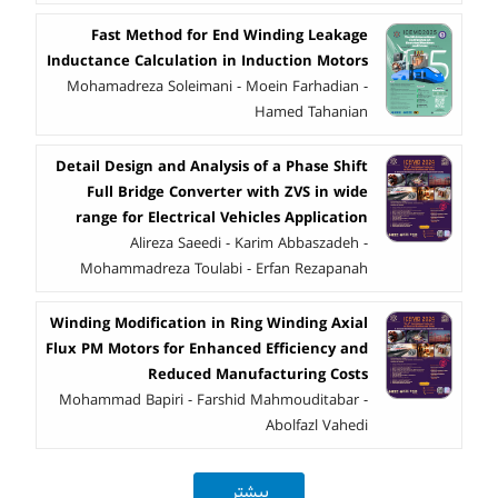
Fast Method for End Winding Leakage
Inductance Calculation in Induction Motors
Mohamadreza Soleimani - Moein Farhadian -
Hamed Tahanian
Detail Design and Analysis of a Phase Shift
Full Bridge Converter with ZVS in wide
range for Electrical Vehicles Application
Alireza Saeedi - Karim Abbaszadeh -
Mohammadreza Toulabi - Erfan Rezapanah
Winding Modification in Ring Winding Axial
Flux PM Motors for Enhanced Efficiency and
Reduced Manufacturing Costs
Mohammad Bapiri - Farshid Mahmouditabar -
Abolfazl Vahedi
بیشتر