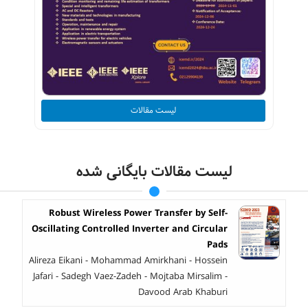
لیست مقالات
لیست مقالات بایگانی شده
Robust Wireless Power Transfer by Self-
Oscillating Controlled Inverter and Circular
Pads
Alireza Eikani - Mohammad Amirkhani - Hossein
Jafari - Sadegh Vaez-Zadeh - Mojtaba Mirsalim -
Davood Arab Khaburi