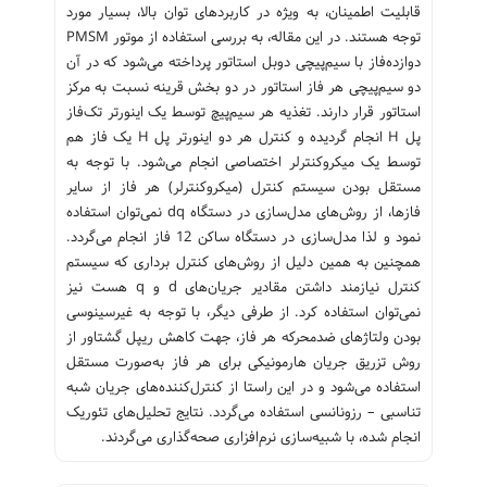
قابلیت اطمینان، به ویژه در کاربردهای توان بالا، بسیار مورد
توجه هستند. در این مقاله، به بررسی استفاده از موتور PMSM
دوازده‌فاز با سیم‌پیچی دوبل استاتور پرداخته می‌شود که در آن
دو سیم‌پیچی هر فاز استاتور در دو بخش قرینه نسبت به مرکز
استاتور قرار دارند. تغذیه هر سیم‌پیچ توسط یک اینورتر تک‌فاز
پل H انجام گردیده و کنترل هر دو اینورتر پل H یک فاز هم
توسط یک میکروکنترلر اختصاصی انجام می‌شود. با توجه به
مستقل بودن سیستم کنترل (میکروکنترلر) هر فاز از سایر
فازها، از روش‌های مدل‌سازی در دستگاه dq نمی‌توان استفاده
نمود و لذا مدل‌سازی در دستگاه ساکن 12 فاز انجام می‌گردد.
همچنین به همین دلیل از روش‌های کنترل برداری که سیستم
کنترل نیازمند داشتن مقادیر جریان‌های d و q هست نیز
نمی‌توان استفاده کرد. از طرفی دیگر، با توجه به غیرسینوسی
بودن ولتاژهای ضدمحرکه هر فاز، جهت کاهش ریپل گشتاور از
روش تزریق جریان هارمونیکی برای هر فاز به‌صورت مستقل
استفاده می‌شود و در این راستا از کنترل‌کننده‌های جریان شبه
تناسبی – رزونانسی استفاده می‌گردد. نتایج تحلیل‌های تئوریک
انجام شده، با شبیه‌سازی نرم‌افزاری صحه‌گذاری می‌گردند.