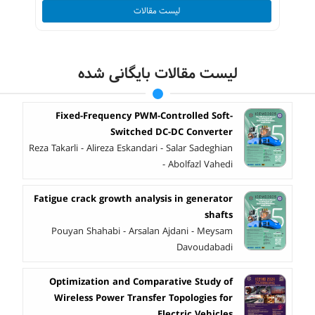
لیست مقالات
لیست مقالات بایگانی شده
Fixed-Frequency PWM-Controlled Soft-
Switched DC-DC Converter
Reza Takarli - Alireza Eskandari - Salar Sadeghian
- Abolfazl Vahedi
Fatigue crack growth analysis in generator
shafts
Pouyan Shahabi - Arsalan Ajdani - Meysam
Davoudabadi
Optimization and Comparative Study of
Wireless Power Transfer Topologies for
Electric Vehicles