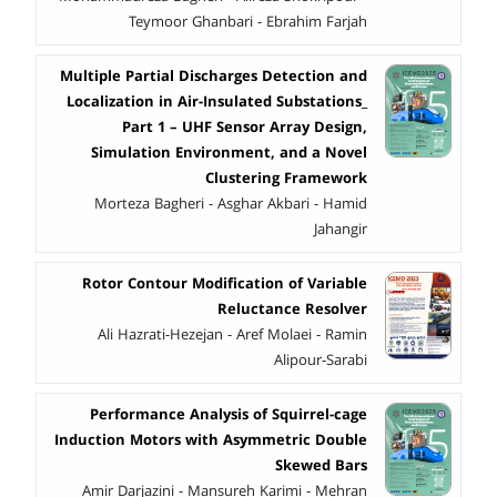
Teymoor Ghanbari - Ebrahim Farjah
Multiple Partial Discharges Detection and
Localization in Air-Insulated Substations_
Part 1 – UHF Sensor Array Design,
Simulation Environment, and a Novel
Clustering Framework
Morteza Bagheri - Asghar Akbari - Hamid
Jahangir
Rotor Contour Modification of Variable
Reluctance Resolver
Ali Hazrati-Hezejan - Aref Molaei - Ramin
Alipour-Sarabi
Performance Analysis of Squirrel-cage
Induction Motors with Asymmetric Double
Skewed Bars
Amir Darjazini - Mansureh Karimi - Mehran