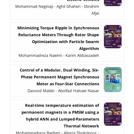
Mohammad Neginaji - Aghil Ghaheri - Ebrahim
Afjei
Minimizing Torque Ripple in Synchronous
Reluctance Motors Through Rotor Shape
Optimization with Particle Swarm
Algorithm
Mohammadreza Naeimi - Karim Abbaszadeh
Control of a Modular, Dual Winding, Six-
Phase Permanent Magnet Synchronous
Motor as Four-Star Connections
Davood Maleki - Abolfazl Halvaei Niasar
Real-time temperature estimation of
permanent magnets in a PMSM using a
hybrid ANN and Lumped-Parameters
Thermal Network
Mohammadreza Bagheri - Alireza Shokripour -