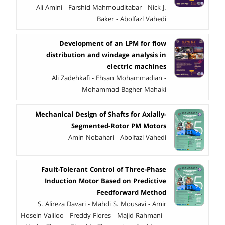
Ali Amini - Farshid Mahmouditabar - Nick J.
Baker - Abolfazl Vahedi
Development of an LPM for flow
distribution and windage analysis in
electric machines
Ali Zadehkafi - Ehsan Mohammadian -
Mohammad Bagher Mahaki
Mechanical Design of Shafts for Axially-
Segmented-Rotor PM Motors
Amin Nobahari - Abolfazl Vahedi
Fault-Tolerant Control of Three-Phase
Induction Motor Based on Predictive
Feedforward Method
S. Alireza Davari - Mahdi S. Mousavi - Amir
Hosein Valiloo - Freddy Flores - Majid Rahmani -