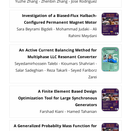
Yuzhe Zhang - Zhenbin Zhang - Jose Rodriguez
Investigation of a Biased-Flux Halbach-
Configured Permanent Magnet Motor
Sara Beyrami Bigdeli - Mohammad Judaki - Ali
Rahimi Meydani
An Active Current Balancing Method for
Multiphase LLC Resonant Converter
Seyedamirhossein Talebi - Kioumars Shahriari -
Salar Sadeghian - Reza Takarli - Seyed Fariborz
Zarei
A Finite Element Based Design
Optimization Tool for Large Synchronous
Generators
Farshad Kiani - Hamed Tahanian
A Generalized Probabilty Mass Function for