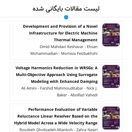
لیست مقالات بایگانی شده
Development and Provision of a Novel
Infrastructure for Electric Machine
Thermal Management
Omid Mahdavi Keshavar - Ehsan
Mohammadian - Morteza Feizbakhshi
Voltage Harmonics Reduction in WRSGs: A
Multi-Objective Approach Using Surrogate
Modeling with Enhanced Damping
Ali Amini - Farshid Mahmouditabar - Nick J.
Baker - Abolfazl Vahedi
Performance Evaluation of Variable
Reluctance Linear Resolver Based on the
Hybrid Model Across a Wide Velocity Range
Roozbeh Gholizadeh-Miankoh - Zahra Nasiri