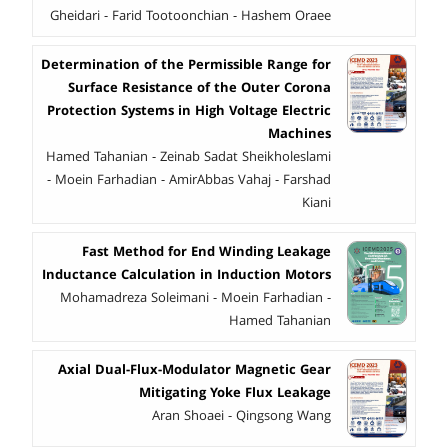
Gheidari - Farid Tootoonchian - Hashem Oraee
Determination of the Permissible Range for
Surface Resistance of the Outer Corona
Protection Systems in High Voltage Electric
Machines
Hamed Tahanian - Zeinab Sadat Sheikholeslami
- Moein Farhadian - AmirAbbas Vahaj - Farshad
Kiani
Fast Method for End Winding Leakage
Inductance Calculation in Induction Motors
Mohamadreza Soleimani - Moein Farhadian -
Hamed Tahanian
Axial Dual-Flux-Modulator Magnetic Gear
Mitigating Yoke Flux Leakage
Aran Shoaei - Qingsong Wang