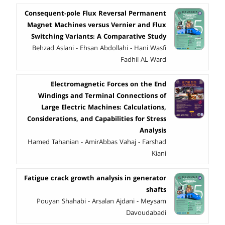
Consequent-pole Flux Reversal Permanent
Magnet Machines versus Vernier and Flux
Switching Variants: A Comparative Study
Behzad Aslani - Ehsan Abdollahi - Hani Wasfi
Fadhil AL-Ward
Electromagnetic Forces on the End
Windings and Terminal Connections of
Large Electric Machines: Calculations,
Considerations, and Capabilities for Stress
Analysis
Hamed Tahanian - AmirAbbas Vahaj - Farshad
Kiani
Fatigue crack growth analysis in generator
shafts
Pouyan Shahabi - Arsalan Ajdani - Meysam
Davoudabadi