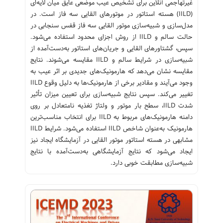
غیرتهاجمی آنلاین برای تشخیص عیب موضعی عایق میان لایه‌ای
(IILD) هسته استاتور در موتورهای القایی سه فاز است. در
مدل‌سازی و شبیه‌سازی موتور القایی سه فاز قفس سنجابی در
حالت سالم و IILD از روش اجزای محدود استفاده می‌شود.
سپس، گشتاورهای القایی و جریان‌های استاتور به‌دست‌آمده از
شبیه‌سازی در شرایط سالم و IILD مقایسه می‌شوند. نتایج
مقایسه نشان می‌دهد که هارمونیک‌های جدیدی بر اثر عیب به
وجود می‌آیند و مقادیر برخی از هارمونیک‌ها به دلیل وقوع IILD
تغییر می‌کند. سپس نتایج شبیه‌سازی برای تعیین میزان تأثیر
شدت IILD، سطح بار موتور و ولتاژ تغذیه نامتعادل بر روی
دامنه هارمونیک‌های مربوط به IILD برای انتخاب مناسب‌ترین
هارمونیک به‌عنوان شاخص IILD استفاده می‌شود. شرایط IILD
مشابهی در هسته استاتور موتور القایی در آزمایشگاه ایجاد نیز
ایجاد می‌شود که نتایج آزمایشگاهی به‌دست‌آمده با نتایج
شبیه‌سازی مطابقت خوبی دارد.