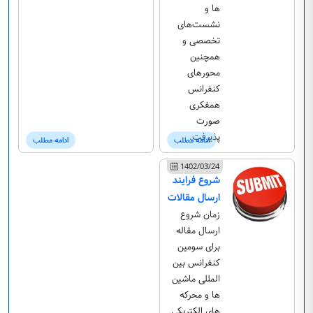
ها و
نشست‌های
تخصصی و
همچنین
محورهای
کنفرانس
همفکری
صورت
پذیرفت.
ادامه مطلب
ادامه مطلب
1402/03/24
شروع فرایند
ارسال مقالات
زمان شروع
ارسال مقاله
برای سومین
کنفرانس بین
المللی ماشین
ها و محرکه
های الکتریکی