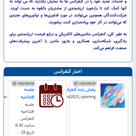
و خدمات جدید خود را در کنفرانس ها به نمایش بگذارند که می تواند به
آنها کمک کند تا بازخورد ارزشمندی از مشتریان بالقوه به دست آورند.
شرکت‌کنندگان همچنین می‌توانند در مورد فناوری‌ها و نوآوری‌های جدیدی
که می‌توانند در کار خود پیاده‌سازی کنند، بیاموزند.
به طور کلی، کنفرانس ماشین‌های الکتریکی و درایو فرصت ارزشمندی برای
یادگیری، شبکه‌سازی، همکاری و به‌روز ماندن با آخرین پیشرفت‌های
صنعت فراهم می‌کند.
اخبار کنفرانس
1402/09/28
1402/09/29
پخش زنده کنفرانس
جلسه
افتتاحیه
www.skyroom.online/ch/ee_kntu/icemd2023_opening
جلسه
افتتاحیه
کنفرانس
ساعت 8:30
تاریخ 29