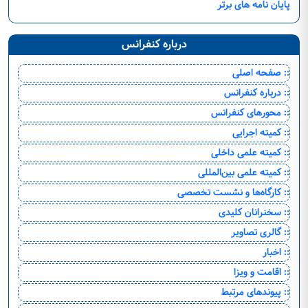
پایان نامه های برتر
درباره کنفرانس
:: صفحه اصلی
:: درباره کنفرانس
:: محورهای کنفرانس
:: کمیته اجرایی
:: کمیته علمی داخلی
:: کمیته علمی بین‌المللی
:: کارگاه‌ها و نشست تخصصی
:: سخنرانان کلیدی
:: گالری تصاویر
:: اخبار
:: اقامت و ویزا
:: پیوندهای مرتبط