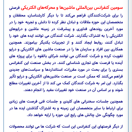
سومین کنفرانس بین‌المللی ماشین‌ها و محرکه‌های الکتریکی
فرصتی
را برای شرکت‌کنندگان فراهم می‌کند تا با دیگر کارشناسان، محققان و
متخصصان این حوزه ملاقات و تبادل نظر کرده تا دانش و تجربه خود را در
مورد آخرین روندهای فناوری و پیشرفت در زمینه ماشین و درایوهای
الکتریکی را به اشتراک بگذارند. شرکت کنندگان می توانند ایده های خود را
تبادل کنند، روابط ایجاد کنند و از تجربیات یکدیگر بیاموزند. همچنین
همکاری بین افراد و سازمان ها را در صنعت ماشین های الکتریکی و درایو
تقویت کرده و شرکت کنندگان می توانند شرکای بالقوه را برای پروژه های
آینده یا فرصت های تجاری شناسایی کنند. در بخش صنعت این کنفرانس
بستری را برای بحث در مورد مقررات، استانداردها و سیاست‌های جدیدی
فراهم می‌کنند که ممکن است بر صنعت ماشین‌های الکتریکی و درایو تأثیر
بگذارد. این امر به شرکت کنندگان کمک می کند تا از آخرین تغییرات مطلع
شوند و بر اساس آن در صنعت خود تغییرات مفید را انجام دهند.
همچنین جلسات، سخنرانی های کلیدی و جلسات فنی فرصت های زیادی
برای ارتباط با سایر متخصصان این زمینه و به اشتراک گذاشتن ایده ها در
مورد چگونگی حل چالش های رایج این حوزه را ارایه خواهد داد.
از دیگر فرصتهای این کنفرانس این است که شرکت ها می توانند محصولات