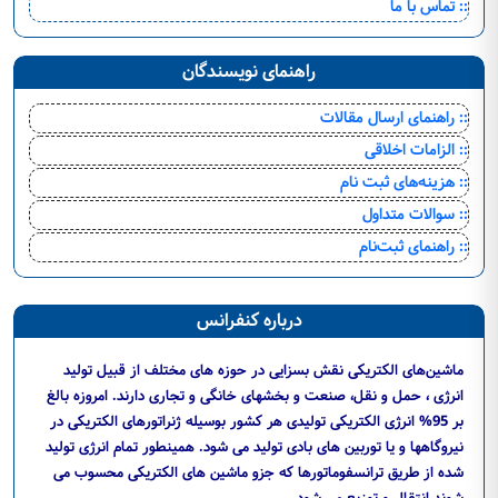
:: تماس با ما
راهنمای نویسندگان
:: راهنمای ارسال مقالات
:: الزامات اخلاقی
:: هزینه‌های ثبت نام
:: سوالات متداول
:: راهنمای ثبت‌نام
درباره کنفرانس
ماشین‌های الکتریکی نقش بسزایی در حوزه های مختلف از قبیل تولید
انرژی ، حمل و نقل، صنعت و بخشهای خانگی و تجاری دارند. امروزه بالغ
بر 95% انرژی الکتریکی تولیدی هر کشور بوسیله ژنراتورهای الکتریکی در
نیروگاهها و یا توربین های بادی تولید می شود. همینطور تمام انرژی تولید
شده از طریق ترانسفوماتورها که جزو ماشین های الکتریکی محسوب می
شوند انتقال و توزیع می شود.