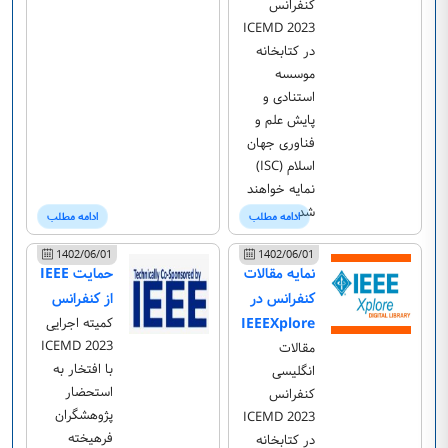
کنفرانس
ICEMD 2023
در کتابخانه
موسسه
استنادی و
پایش علم و
فناوری جهان
اسلام (ISC)
نمایه خواهند
شد.
ادامه مطلب
ادامه مطلب
1402/06/01
1402/06/01
نمایه مقالات
حمایت IEEE
کنفرانس در
از کنفرانس
IEEEXplore
کمیته اجرایی
ICEMD 2023
مقالات
با افتخار به
انگلیسی
استحضار
کنفرانس
پژوهشگران
ICEMD 2023
فرهیخته
در کتابخانه